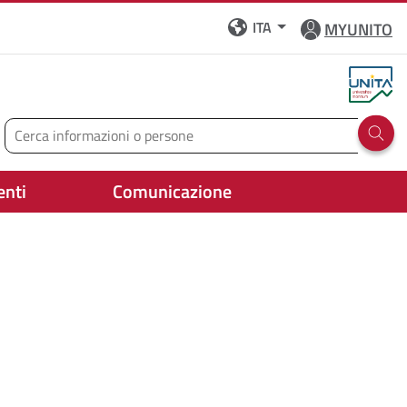
ITA
MYUNITO
Cerca
Run 
enti
Comunicazione