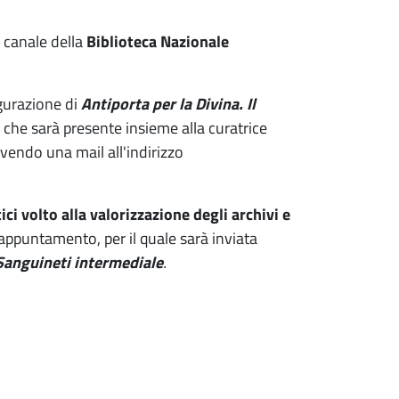
l canale della
Biblioteca Nazionale
ugurazione di
Antiporta per la Divina. Il
che sarà presente insieme alla curatrice
ivendo una mail all'indirizzo
tici volto alla valorizzazione degli archivi e
 appuntamento, per il quale sarà inviata
Sanguineti intermediale
.