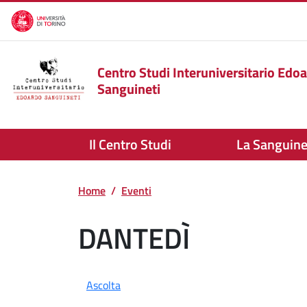
Salta al contenuto principale
Centro Studi Interuniversitario Edo
Sanguineti
Il Centro Studi
La Sanguin
Home
Eventi
DANTEDÌ
Ascolta