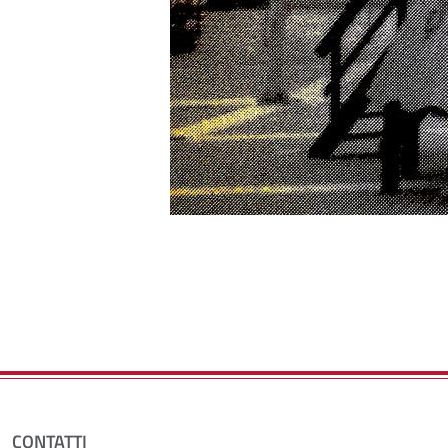
Fine dello slider
CONTATTI