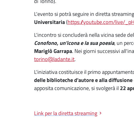
di Torino).
L'evento si potrà seguire in diretta streamin
Universitaria
(
https://youtube.com/live/_p
L'incontro si concluderà nella vicina sede del
Conofono, un'icona e la sua poesia
, un per
Mariglò Garrapa
. Nei giorni successivi all'
torino@ladante.it
.
L'iniziativa costituisce il primo appuntament
delle biblioteche d'autore
e alla diffusione
apposita comunicazione, si svolgerà il
22 ap
Link per la diretta streaming