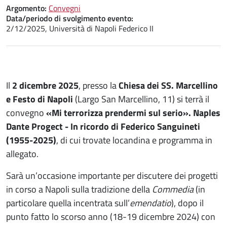
Argomento:
Convegni
Data/periodo di svolgimento evento:
2/12/2025, Università di Napoli Federico II
Il
2 dicembre 2025
, presso la
Chiesa dei SS. Marcellino
e Festo di Napoli
(Largo San Marcellino, 11) si terrà il
convegno
«Mi terrorizza prendermi sul serio». Naples
Dante Progect - In ricordo di Federico Sanguineti
(1955-2025)
, di cui trovate locandina e programma in
allegato.
Sarà un’occasione importante per discutere dei progetti
in corso a Napoli sulla tradizione della
Commedia
(in
particolare quella incentrata sull’
emendatio
), dopo il
punto fatto lo scorso anno (18-19 dicembre 2024) con