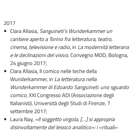
2017
Clara Allasia,
Sanguineti’s Wunderkammer un
cantiere aperto a Torino fra letteratura, teatro,
cinema, televisione e radio
, in
La modernità letteraria
e le declinazioni del visivo
, Convegno MOD, Bologna,
24 giugno 2017;
Clara Allasia, Il comico nelle teche della
Wunderkammer, in
La letteratura nella
Wunderkammer di Edoardo Sanguineti: uno sguardo
comico
, XXI Congresso ADI (Associazione degli
Italianisti), Università degli Studi di Firenze, 7
settembre 2017;
Laura Nay,
«Il soggetto virgola, […] si appropria
disinvoltamente del lessico analitico»: i «rituali»