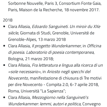
Sorbonne Nouvelle, Paris 3, Consortium Fonte Gaia,
Paris, Maison de la Recherche, 18 novembre 2017.
2018
Clara Allasia,
Edoardo Sanguineti. Un miroir du XXe
siècle
, Giornata di Studi, Grenoble, Université de
Grenoble-Alpes, 13 marzo 2018
Clara Allasia,
Il progetto Wunderkammer
, in
Officina
di poesia. Laboratorio di poesia contemporanea
,
Bologna, 21 marzo 2018;
Clara Allasia,
Fra letteratura e lingua alla ricerca di un
«sole necessario»
, in
Ariosto negli specchi del
Novecento
, manifestazione di chiusura di Tre motivi
per dire Novecento - Compita 2.0, 6-7 aprile 2018,
Roma, Università “La Sapienza”;
Clara Allasia,
Mezzogiorno nella Sanguineti's
Wunderkammer: lemmi, autori e politica
, Convegno