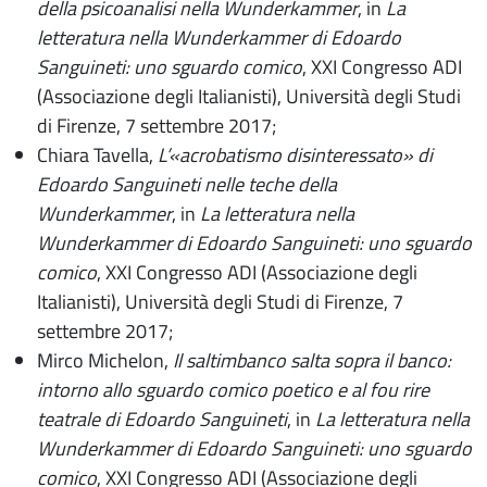
della psicoanalisi nella Wunderkammer
, in
La
letteratura nella Wunderkammer di Edoardo
Sanguineti: uno sguardo comico
, XXI Congresso ADI
(Associazione degli Italianisti), Università degli Studi
di Firenze, 7 settembre 2017;
Chiara Tavella,
L’«acrobatismo disinteressato» di
Edoardo Sanguineti nelle teche della
Wunderkammer
, in
La letteratura nella
Wunderkammer di Edoardo Sanguineti: uno sguardo
comico
, XXI Congresso ADI (Associazione degli
Italianisti), Università degli Studi di Firenze, 7
settembre 2017;
Mirco Michelon,
Il saltimbanco salta sopra il banco:
intorno allo sguardo comico poetico e al fou rire
teatrale di Edoardo Sanguineti
, in
La letteratura nella
Wunderkammer di Edoardo Sanguineti: uno sguardo
comico
, XXI Congresso ADI (Associazione degli