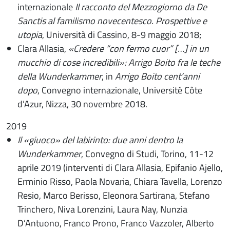
internazionale
Il racconto del Mezzogiorno da De
Sanctis al familismo novecentesco. Prospettive e
utopia
, Università di Cassino, 8-9 maggio 2018;
Clara Allasia,
«Credere “con fermo cuor” […] in un
mucchio di cose incredibili»: Arrigo Boito fra le teche
della Wunderkammer
, in
Arrigo Boito cent’anni
dopo
, Convegno internazionale, Université Côte
d’Azur, Nizza, 30 novembre 2018.
2019
Il «giuoco» del labirinto: due anni dentro la
Wunderkammer
, Convegno di Studi, Torino, 11-12
aprile 2019 (interventi di Clara Allasia, Epifanio Ajello,
Erminio Risso, Paola Novaria, Chiara Tavella, Lorenzo
Resio, Marco Berisso, Eleonora Sartirana, Stefano
Trinchero, Niva Lorenzini, Laura Nay, Nunzia
D’Antuono, Franco Prono, Franco Vazzoler, Alberto