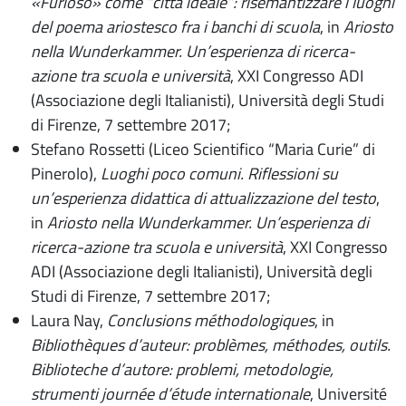
«Furioso» come “città ideale”: risemantizzare i luoghi
del poema ariostesco fra i banchi di scuola
, in
Ariosto
nella Wunderkammer. Un’esperienza di ricerca-
azione tra scuola e università
,
XXI Congresso ADI
(Associazione degli Italianisti), Università degli Studi
di Firenze, 7 settembre 2017;
Stefano Rossetti (Liceo Scientifico “Maria Curie” di
Pinerolo),
Luoghi poco comuni. Riflessioni su
un’esperienza didattica di attualizzazione del testo
,
in
Ariosto nella Wunderkammer. Un’esperienza di
ricerca-azione tra scuola e università
,
XXI Congresso
ADI (Associazione degli Italianisti), Università degli
Studi di Firenze, 7 settembre 2017;
Laura Nay,
Conclusions méthodologiques
, in
Bibliothèques d’auteur: problèmes, méthodes, outils.
Biblioteche d’autore: problemi, metodologie,
strumenti journée d’étude internationale
, Université